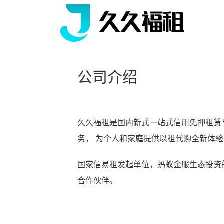
公司介绍
久久福租是国内新式一站式信用免押租赁
务， 为个人和家庭提供以租代购全新体验消
国家信易租发起单位，蚂蚁金服生态投资
合作伙伴。