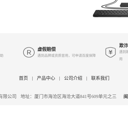
欺
虚假赔偿
遇到
助
遇到品牌或资质冒用，可申请百度保障
用
首页
|
产品中心
|
公司介绍
|
联系我们
有限公司 地址：厦门市海沧区海沧大道841号609单元之三
闽