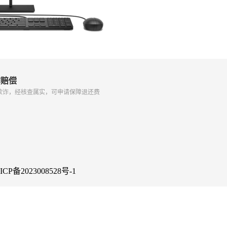
诈赔偿
欺诈，经核查属实，可申请保障退还费
ICP备2023008528号-1